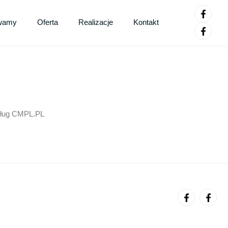
wamy
Oferta
Realizacje
Kontakt
usług CMPL.PL