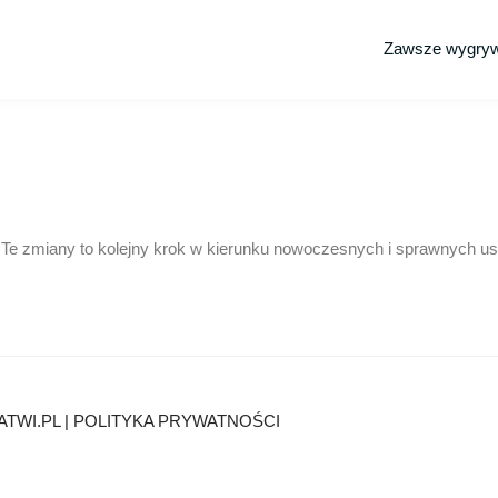
Zawsze wygry
u. Te zmiany to kolejny krok w kierunku nowoczesnych i sprawnych 
ATWI.PL
|
POLITYKA PRYWATNOŚCI